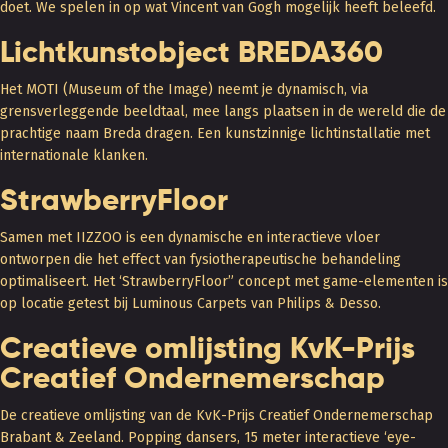
doet. We spelen in op wat Vincent van Gogh mogelijk heeft beleefd.
Lichtkunstobject BREDA360
Het MOTI (Museum of the Image) neemt je dynamisch, via
grensverleggende beeldtaal, mee langs plaatsen in de wereld die de
prachtige naam Breda dragen. Een kunstzinnige lichtinstallatie met
internationale klanken.
StrawberryFloor
Samen met IIZZOO is een dynamische en interactieve vloer
ontworpen die het effect van fysiotherapeutische behandeling
optimaliseert. Het ‘StrawberryFloor” concept met game-elementen is
op locatie getest bij Luminous Carpets van Philips & Desso.
Creatieve omlijsting KvK-Prijs
Creatief Ondernemerschap
De creatieve omlijsting van de KvK-Prijs Creatief Ondernemerschap
Brabant & Zeeland. Popping dansers, 15 meter interactieve ‘eye-