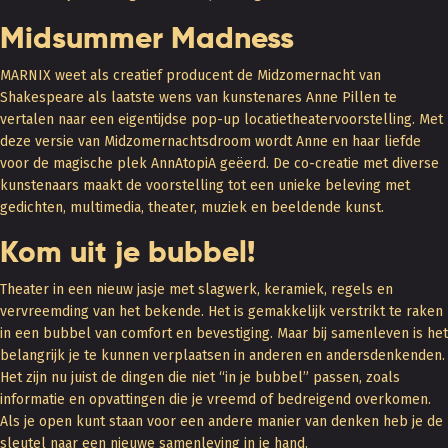
Midsummer Madness
MARNIX weet als creatief producent de Midzomernacht van
Shakespeare als laatste wens van kunstenares Anne Pillen te
vertalen naar een eigentijdse pop-up locatietheatervoorstelling. Met
deze versie van Midzomernachtsdroom wordt Anne en haar liefde
voor de magische plek AnnAtopiA geëerd. De co-creatie met diverse
kunstenaars maakt de voorstelling tot een unieke beleving met
gedichten, multimedia, theater, muziek en beeldende kunst.
Kom uit je bubbel!
Theater in een nieuw jasje met slagwerk, keramiek, regels en
vervreemding van het bekende. Het is gemakkelijk verstrikt te raken
in een bubbel van comfort en bevestiging. Maar bij samenleven is het
belangrijk je te kunnen verplaatsen in anderen en andersdenkenden.
Het zijn nu juist de dingen die niet “in je bubbel” passen, zoals
informatie en opvattingen die je vreemd of bedreigend overkomen.
Als je open kunt staan voor een andere manier van denken heb je de
sleutel naar een nieuwe samenleving in je hand.