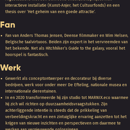
interactieve installatie (Kunst-Anjer, het Cultuurfonds) en een
thesis over ‘Het geheim van een goede attractie’.
Fan
Fan van Anders Thomas Jensen, Deense filmmaker en Wim Helsen,
Belgische taalvirtuoos. Beiden zijn expert in het vervreemden van
het bekende. Net als Hitchhiker’s Guide to the galaxy, vooral het
hoorspel is fantastisch.
Werk
Gewerkt als conceptontwerper en decorateur bij diverse
bedrijven, werk voor onder meer De Efteling, nationale musea en
internationale dierentuinen.
In en 2020 transformeerde hij zijn studio tot MARNIX.eco waarmee
hij zich wil richten op duurzaamheidsvraagstukken. Zijn
achterliggende intentie is steeds dat de prikkeling van
verbeeldingskracht en een zintuiglijke ervaring aanzetten tot het
krijgen van nieuwe inzichten en perspectieven om daarmee te
werken aan vernieuwende oplossingen.