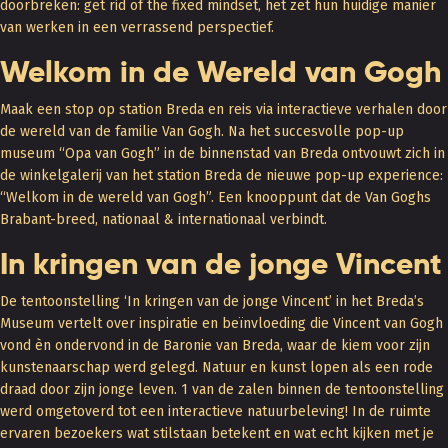
doorbreken: get rid of the fixed mindset, het zet hun huidige manier
van werken in een verrassend perspectief.
Welkom in de Wereld van Gogh
Maak een stop op station Breda en reis via interactieve verhalen door
de wereld van de familie Van Gogh. Na het succesvolle pop-up
museum “Opa van Gogh” in de binnenstad van Breda ontvouwt zich in
de winkelgalerij van het station Breda de nieuwe pop-up experience:
“Welkom in de wereld van Gogh”. Een knooppunt dat de Van Goghs
Brabant-breed, nationaal & internationaal verbindt.
In kringen van de jonge Vincent
De tentoonstelling ‘In kringen van de jonge Vincent’ in het Breda’s
Museum vertelt over inspiratie en beïnvloeding die Vincent van Gogh
vond èn ondervond in de Baronie van Breda, waar de kiem voor zijn
kunstenaarschap werd gelegd. Natuur en kunst lopen als een rode
draad door zijn jonge leven. 1 van de zalen binnen de tentoonstelling
werd omgetoverd tot een interactieve natuurbeleving! In de ruimte
ervaren bezoekers wat stilstaan betekent en wat echt kijken met je