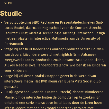
oren.
Studie
Vervolgopleiding MBO Reclame en Presentatietechnieken Sint-
Lucas Boxtel, daarna de Hogeschool voor de Kunsten Uitrecht,
Faculteit Kunst, Media & Technologie. Richting Interaction Design,
met een Master in Interactive Multimedia aan de University of
Portsmouth.
Stage bij het NOB Nederlands omroepproductiebedrijf. Bouwen
van decors, bijzondere wereld, met nightshifts in Aalsmeer.
Meegewerkt aan tv-producties zoals Sesamstraat, Goede Tijden,
All You Need is love, Tandenborstelshow, Wie ben ik en Kinderen
voor Kinderen.
Stage bij Valkieser, praktijkstappen gezet in de wereld van
interactieve media. Het DVD menu van Buena Vista Social Club
gemaakt.
HKU(Hogeschool voor de Kunsten Utrecht)-docent stimuleerde
Marnix om de interactie buiten de computer op te zoeken. Er
ontstond een serie interactieve installaties door de jaren heen.
Afgestudeerd met een bekroond onderzoeksproject met