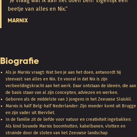
“Je vraag wat ik aan het doen ben? Eigenlijk een
beetje van alles en Nix.”
MARNIX
Biografie
Als je Marnix vraagt: Wat ben je aan het doen, antwoordt hij
steevast: van alles en Nix. En vooral in dat Nix is zijn
verbeeldingskracht aan het werk. Daar ontstaan de ideeën, die aan
de basis staan van al zijn concepten, adviezen en werken.
Geboren als de middelste van 3 jongens in het Zeeuwse Sluiskil.
Marnix is half Belg-half Nederlander: Zijn moeder komt uit Brugge
en zijn vader uit Biervliet.
In de familie zit de liefde voor natuur en creativiteit ingebakken.
Als kind bouwde Marnix boomhutten, kabelbanen, vlotten en
struinde door de sloten van het Zeeuwse landschap