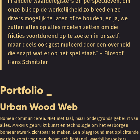
in andere waarderegisters en perspectieven, om
onze blik op de werkelijkheid zo breed en zo
divers mogelijk te laten of te houden, en ja, we
zullen alles op alles moeten zetten om die
fricties voortdurend op te zoeken in onszelf,
maar deels ook gestimuleerd door een overheid
die snapt wat er op het spel staat.” – Filosoof
Hans Schnitzler
Portfolio _
Urban Wood Web
Bomen communiceren. Niet met taal, maar ondergronds gebeurt van
alles. MARNIX gebruikt kunst en technologie om het verborgen
bomennetwerk zichtbaar te maken. Een playground met oplichtende
wortels zorgt voor een dynamisch lichtspel, waarbij bezoekers