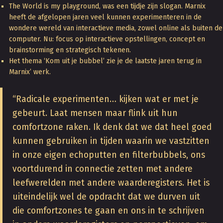
The World is my playground, was een tijdje zijn slogan. Marnix
heeft de afgelopen jaren veel kunnen experimenteren in de
wondere wereld van interactieve media, zowel online als buiten de
computer. Nu: focus op interactieve opstellingen, concept en
brainstorming en strategisch tekenen.
Het thema ‘Kom uit je bubbel’ zie je de laatste jaren terug in
Marnix’ werk.
“Radicale experimenten… kijken wat er met je
gebeurt. Laat mensen maar flink uit hun
comfortzone raken. Ik denk dat we dat heel goed
kunnen gebruiken in tijden waarin we vastzitten
in onze eigen echoputten en filterbubbels, ons
voortdurend in connectie zetten met andere
leefwerelden met andere waarderegisters. Het is
uiteindelijk wel de opdracht dat we durven uit
die comfortzones te gaan en ons in te schrijven