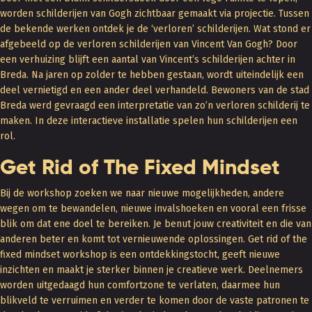
worden schilderijen van Gogh zichtbaar gemaakt via projectie. Tussen
de bekende werken ontdek je de ‘verloren’ schilderijen. Wat stond er
afgebeeld op de verloren schilderijen van Vincent Van Gogh? Door
een verhuizing blijft een aantal van Vincent’s schilderijen achter in
Breda. Na jaren op zolder te hebben gestaan, wordt uiteindelijk een
deel vernietigd en een ander deel verhandeld. Bewoners van de stad
Breda werd gevraagd een interpretatie van zo’n verloren schilderij te
maken. In deze interactieve installatie spelen hun schilderijen een
rol.
Get Rid of The Fixed Mindset
Bij de workshop zoeken we naar nieuwe mogelijkheden, andere
wegen om te bewandelen, nieuwe invalshoeken en vooral een frisse
blik om dat ene doel te bereiken. Je benut jouw creativiteit en die van
anderen beter en komt tot vernieuwende oplossingen. Get rid of the
fixed mindset workshop is een ontdekkingstocht, geeft nieuwe
inzichten en maakt je sterker binnen je creatieve werk. Deelnemers
worden uitgedaagd hun comfortzone te verlaten, daarmee hun
blikveld te verruimen en verder te komen door de vaste patronen te