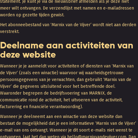
statement. Je kunt je via de nieuwsbrief afmelden als je deze niet
meer wilt ontvangen. De verzendlijst met namen en e-mailadressen
worden op gezette tijden gewist.
Het abonneebestand van ‘Marnix van de Vijver’ wordt niet aan derden
verstrekt.
Deelname aan activiteiten van
deze website
Wanneer je je aanmeldt voor activiteiten of diensten van ‘Marnix van
de Vijver’ (zoals een winactie) waarvoor wij waarheidsgetrouwe
persoonsgegevens van je verwachten, dan gebruikt ‘Marnix van de
Vijver’ die gegevens uitsluitend voor het betreffende doel.
Waaronder begrepen de bedrijfsvoering van MARNIX, de
communicatie rond de activiteit, het uitvoeren van de activiteit,
facturering en financiële verantwoording).
Wanneer je deelneemt aan een winactie van deze website dan
bestaat de mogelijkheid dat je een informatieve ‘Marnix van de Vijver’
e-mail van ons ontvangt. Wanneer je dit soort e-mails niet wenst te
ontvangen, laat het dan weten via hello@marnixvandevijver.com. Dan