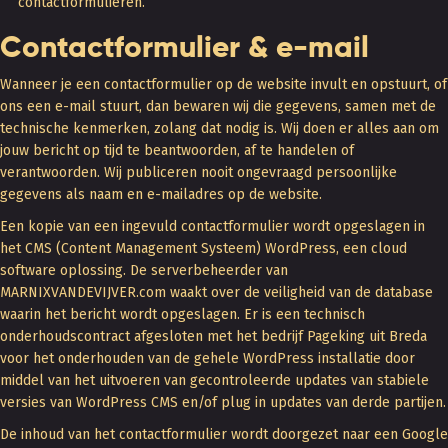
contactformulieren.
Contactformulier & e-mail
Wanneer je een contactformulier op de website invult en opstuurt, of
ons een e-mail stuurt, dan bewaren wij die gegevens, samen met de
technische kenmerken, zolang dat nodig is. Wij doen er alles aan om
jouw bericht op tijd te beantwoorden, af te handelen of
verantwoorden. Wij publiceren nooit ongevraagd persoonlijke
gegevens als naam en e-mailadres op de website.
Een kopie van een ingevuld contactformulier wordt opgeslagen in
het CMS (Content Management Systeem) WordPress, een cloud
software oplossing. De serverbeheerder van
MARNIXVANDEVIJVER.com waakt over de veiligheid van de database
waarin het bericht wordt opgeslagen. Er is een technisch
onderhoudscontract afgesloten met het bedrijf Pageking uit Breda
voor het onderhouden van de gehele WordPress installatie door
middel van het uitvoeren van gecontroleerde updates van stabiele
versies van WordPress CMS en/of plug in updates van derde partijen.
De inhoud van het contactformulier wordt doorgezet naar een Google