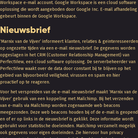
Workspace e-mail account. Google Workspace is een cloud software
oplossing die wordt aangeboden door Google Inc. E-mail afhandeling
gebeurt binnen de Google Workspace.
Nieuwsbrief
‘Marnix van de Vijver’ informeert klanten, relaties & geïnteresseerden
op ongezette tijden via een e-mail nieuwsbrief. De gegevens worden
opgeslagen in het CRM (Customer Relationship Management) van
PerfectView, een cloud software oplossing. De serverbeheerder van
PerfectView waakt over de data door constant bij te blijven op het
gebied van bijvoorbeeld veiligheid, virussen en spam en hier
proactief op te reageren.
Voor het verspreiden van de e-mail nieuwsbrief maakt ‘Marnix van de
Vijver’ gebruik van een koppeling met Mailchimp. Bij het verzenden
van e-mails via Mailchimp worden zogenaamde web beacons
meegezonden. Deze web beacons houden bij of de e-mail is geopend
en of er op links in de nieuwsbrief is geklikt. Deze informatie wordt
gebruikt voor statistische doeleinden. Mailchimp verzamelt mogelijk
ook gegevens voor eigen doeleinden. Zie hiervoor hun privacy